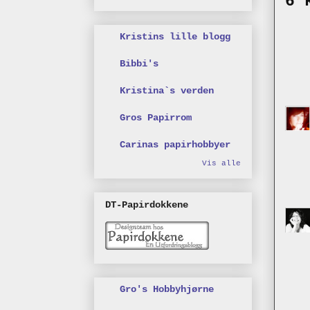
6 
Kristins lille blogg
Bibbi's
Kristina`s verden
Gros Papirrom
Carinas papirhobbyer
Vis alle
DT-Papirdokkene
Gro's Hobbyhjørne