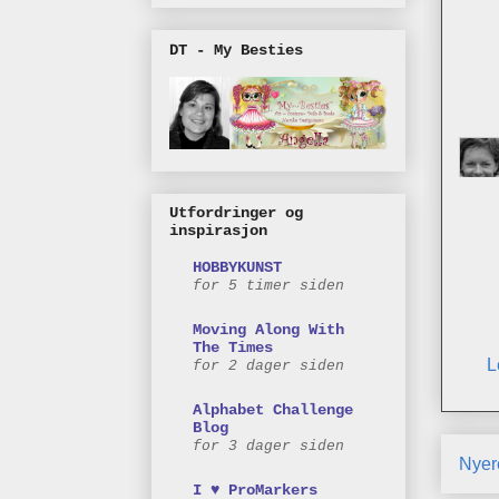
DT - My Besties
Utfordringer og
inspirasjon
HOBBYKUNST
for 5 timer siden
Moving Along With
The Times
L
for 2 dager siden
Alphabet Challenge
Blog
for 3 dager siden
Nyer
I ♥ ProMarkers