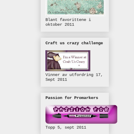
Blant favorittene i
oktober 2011
Craft us crazy challenge
Vinner av utfordring 17,
Sept 2011
Passion for Promarkers
Topp 5, sept 2011