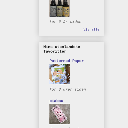
for 6 år siden
Vis alle
Mine utenlandske
favoritter
Patterned Paper
for 3 uker siden
piabau