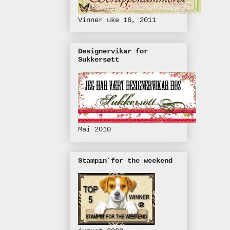
Vinner uke 16, 2011
Designervikar for
Sukkersøtt
Mai 2010
Stampin´for the weekend