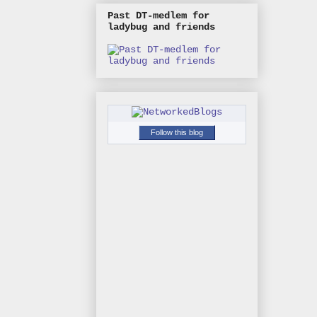
Past DT-medlem for
ladybug and friends
Follow this blog