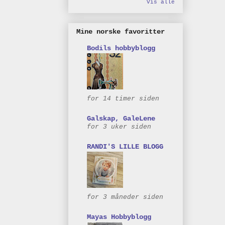
Vis alle
Mine norske favoritter
Bodils hobbyblogg
for 14 timer siden
Galskap, GaleLene
for 3 uker siden
RANDI'S LILLE BLOGG
for 3 måneder siden
Mayas Hobbyblogg