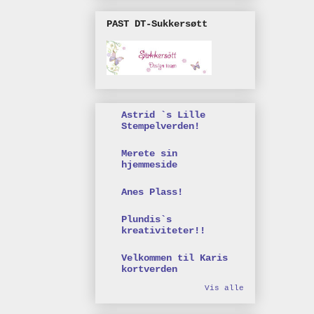
PAST DT-Sukkersøtt
Astrid `s Lille
Stempelverden!
Merete sin
hjemmeside
Anes Plass!
Plundis`s
kreativiteter!!
Velkommen til Karis
kortverden
Vis alle