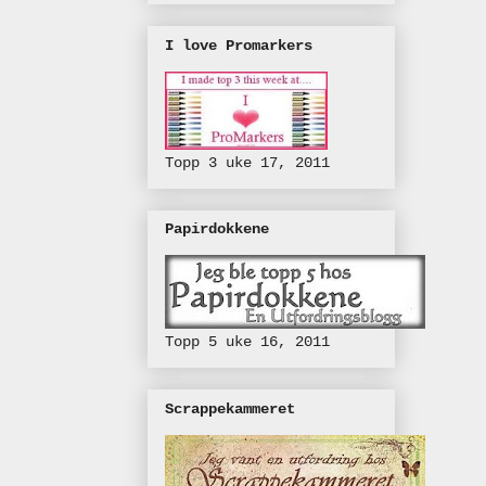
I love Promarkers
Topp 3 uke 17, 2011
Papirdokkene
Topp 5 uke 16, 2011
Scrappekammeret