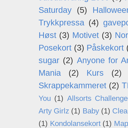
Saturday
(5)
Hallowee
Trykkpressa
(4)
gavep
Høst
(3)
Motivet
(3)
Nor
Posekort
(3)
Påskekort
sugar
(2)
Anyone for A
Mania
(2)
Kurs
(2)
Skrappekammeret
(2)
T
You
(1)
Allsorts Challenge
Arty Girlz
(1)
Baby
(1)
Clea
(1)
Kondolansekort
(1)
Map