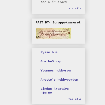
for 6 år siden
Vis alle
PAST DT- Scrappekammeret
Pysselbus
GretheScrap
Yvonnes hobbyrom
Anette's hobbyverden
Lindas kreative
hjørne
Vis alle