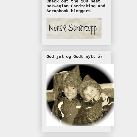
Check out the 100 best
norwegian Cardmaking and
Scrapbook bloggers.
God jul og Godt nytt år!