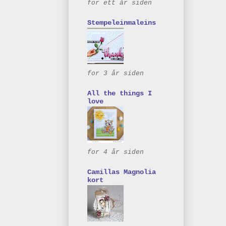
for ett år siden
Stempeleinmaleins
for 3 år siden
All the things I
love
for 4 år siden
Camillas Magnolia
kort