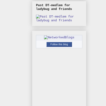
Past DT-medlem for
ladybug and friends
Follow this blog