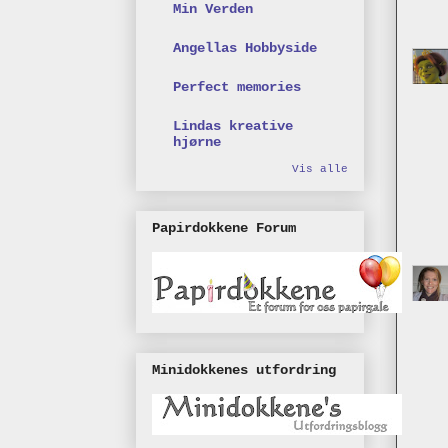
Min Verden
Angellas Hobbyside
Perfect memories
Lindas kreative
hjørne
Vis alle
Papirdokkene Forum
Minidokkenes utfordring