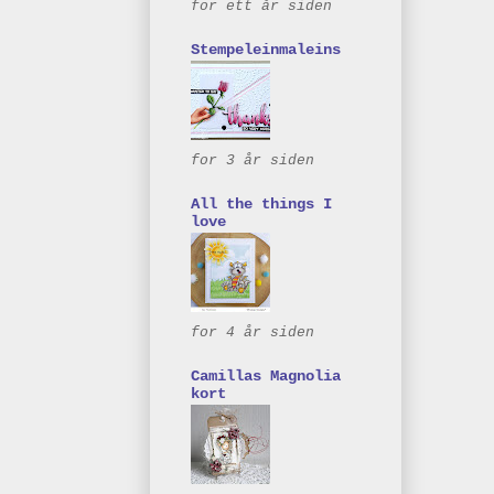
for ett år siden
Stempeleinmaleins
for 3 år siden
All the things I
love
for 4 år siden
Camillas Magnolia
kort