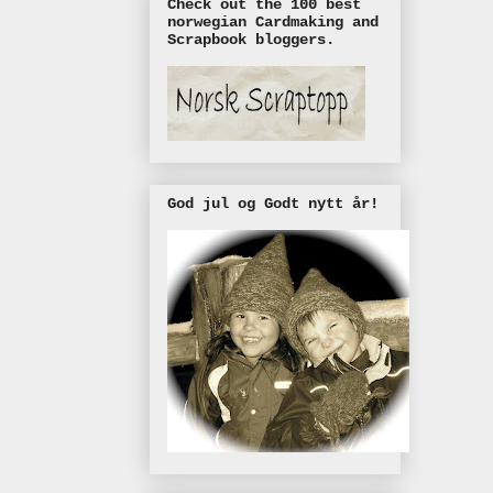
Check out the 100 best
norwegian Cardmaking and
Scrapbook bloggers.
God jul og Godt nytt år!