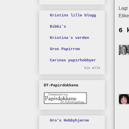
Lagt
Etike
Kristins lille blogg
Bibbi's
6 
Kristina`s verden
Gros Papirrom
Carinas papirhobbyer
Vis alle
DT-Papirdokkene
Gro's Hobbyhjørne