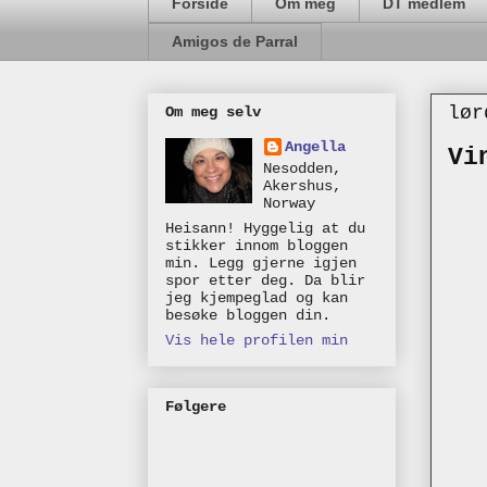
Forside
Om meg
DT medlem
Amigos de Parral
lør
Om meg selv
Angella
Vi
Nesodden,
Akershus,
Norway
Heisann! Hyggelig at du
stikker innom bloggen
min. Legg gjerne igjen
spor etter deg. Da blir
jeg kjempeglad og kan
besøke bloggen din.
Vis hele profilen min
Følgere