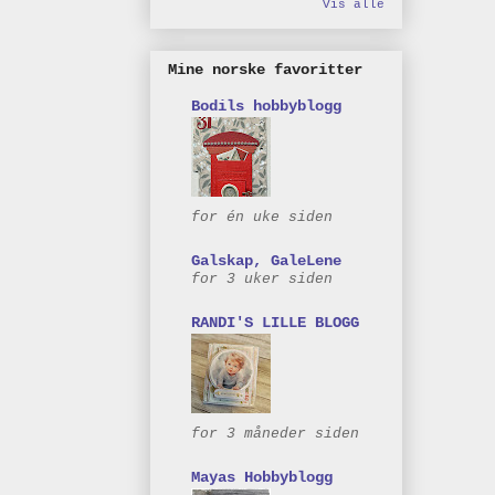
Vis alle
Mine norske favoritter
Bodils hobbyblogg
for én uke siden
Galskap, GaleLene
for 3 uker siden
RANDI'S LILLE BLOGG
for 3 måneder siden
Mayas Hobbyblogg