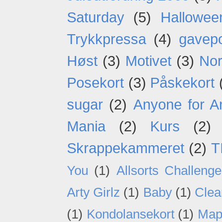
Saturday
(5)
Hallowee
Trykkpressa
(4)
gavep
Høst
(3)
Motivet
(3)
Nor
Posekort
(3)
Påskekort
sugar
(2)
Anyone for A
Mania
(2)
Kurs
(2)
Skrappekammeret
(2)
T
You
(1)
Allsorts Challenge
Arty Girlz
(1)
Baby
(1)
Clea
(1)
Kondolansekort
(1)
Map