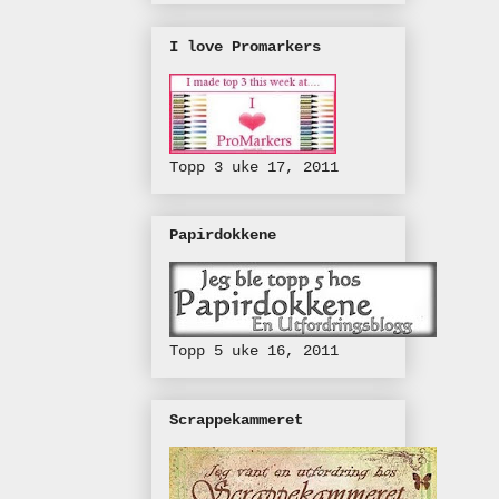
I love Promarkers
Topp 3 uke 17, 2011
Papirdokkene
Topp 5 uke 16, 2011
Scrappekammeret