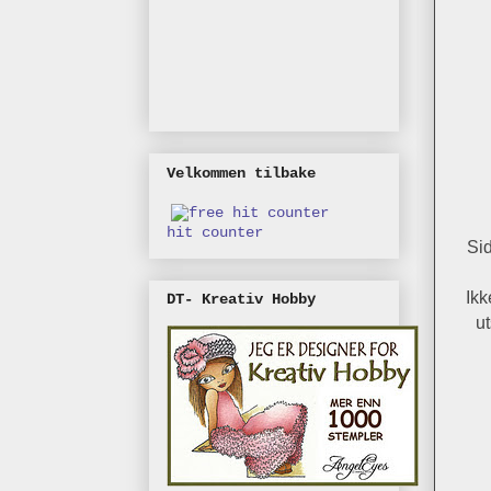
Velkommen tilbake
hit counter
Sid
Ikk
DT- Kreativ Hobby
ut