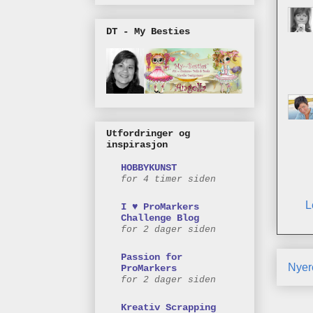
DT - My Besties
Utfordringer og
inspirasjon
HOBBYKUNST
for 4 timer siden
L
I ♥ ProMarkers
Challenge Blog
for 2 dager siden
Passion for
Nyer
ProMarkers
for 2 dager siden
Kreativ Scrapping