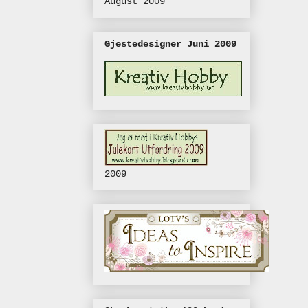
August 2009
Gjestedesigner Juni 2009
2009