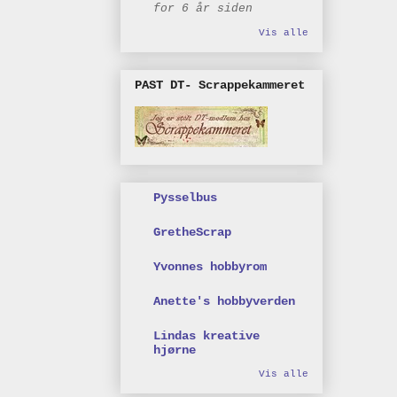
for 6 år siden
Vis alle
PAST DT- Scrappekammeret
Pysselbus
GretheScrap
Yvonnes hobbyrom
Anette's hobbyverden
Lindas kreative
hjørne
Vis alle