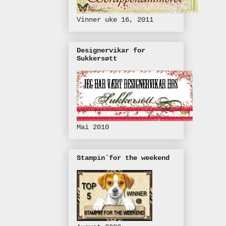
Vinner uke 16, 2011
Designervikar for
Sukkersøtt
Mai 2010
Stampin´for the weekend