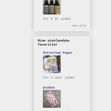
for 6 år siden
Vis alle
Mine utenlandske
favoritter
Patterned Paper
for 3 uker siden
piabau