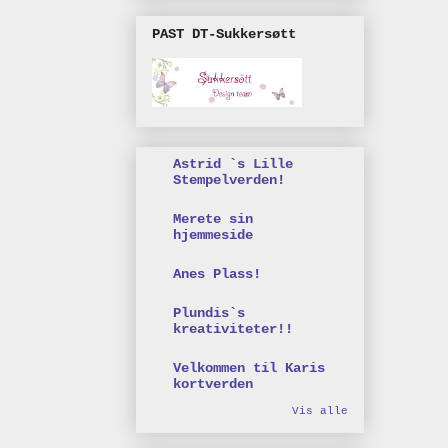
PAST DT-Sukkersøtt
Astrid `s Lille
Stempelverden!
Merete sin
hjemmeside
Anes Plass!
Plundis`s
kreativiteter!!
Velkommen til Karis
kortverden
Vis alle